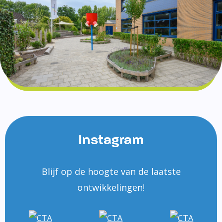
Instagram
Blijf op de hoogte van de laatste
ontwikkelingen!