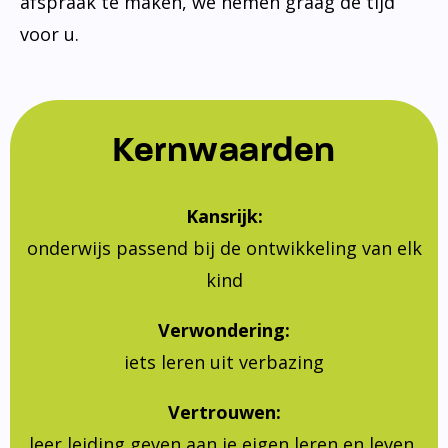
afspraak te maken, we nemen graag de tijd
voor u.
Kernwaarden
Kansrijk:
onderwijs passend bij de ontwikkeling van elk
kind
Verwondering:
iets leren uit verbazing
Vertrouwen:
leer leiding geven aan je eigen leren en leven,