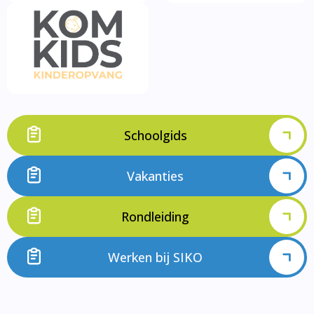
Schoolgids
Vakanties
Rondleiding
Werken bij SIKO