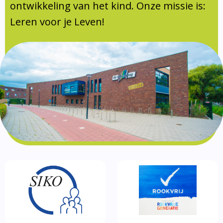
Documentatie
ontwikkeling van het kind. Onze missie is:
Leren voor je Leven!
Formulieren
SIKO