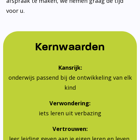
afspraak te maken, we nemen graag de tijd
voor u.
Kernwaarden
Kansrijk:
onderwijs passend bij de ontwikkeling van elk
kind
Verwondering:
iets leren uit verbazing
Vertrouwen:
leer leiding geven aan je eigen leren en leven,