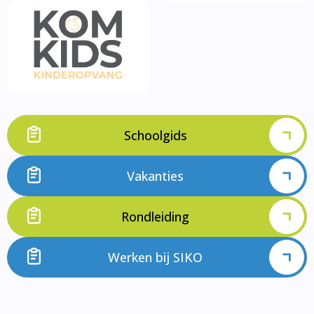
Schoolgids
Vakanties
Rondleiding
Werken bij SIKO