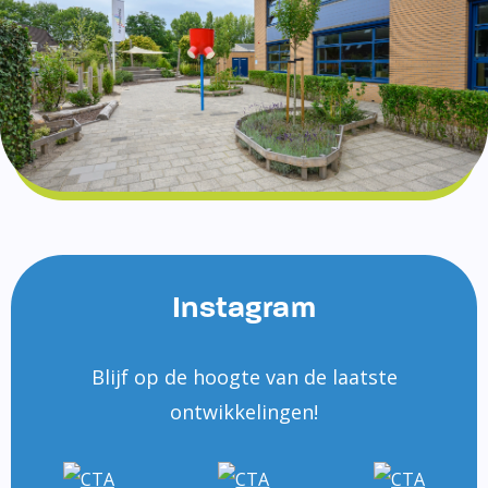
Instagram
Blijf op de hoogte van de laatste
ontwikkelingen!