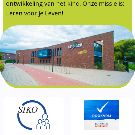
Documentatie
ontwikkeling van het kind. Onze missie is:
Leren voor je Leven!
Formulieren
SIKO