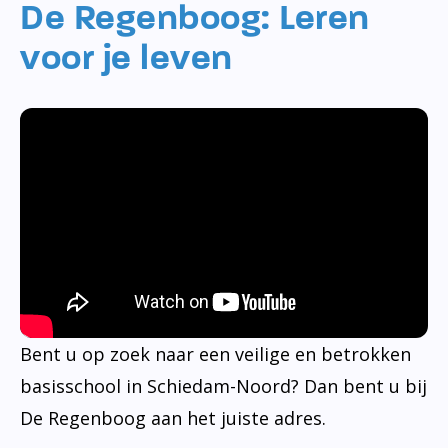
De Regenboog: Leren
voor je leven
Bent u op zoek naar een veilige en betrokken
basisschool in Schiedam-Noord? Dan bent u bij
De Regenboog aan het juiste adres.