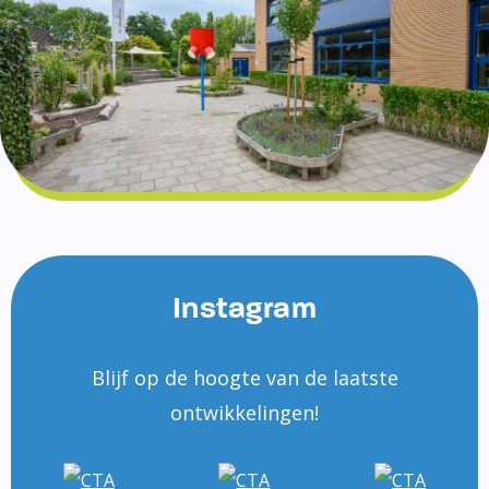
Instagram
Blijf op de hoogte van de laatste
ontwikkelingen!