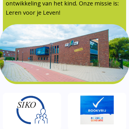
Documentatie
ontwikkeling van het kind. Onze missie is:
Leren voor je Leven!
Formulieren
SIKO