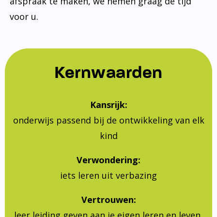
afspraak te maken, we nemen graag de tijd
voor u.
Kernwaarden
Kansrijk:
onderwijs passend bij de ontwikkeling van elk
kind
Verwondering:
iets leren uit verbazing
Vertrouwen:
leer leiding geven aan je eigen leren en leven,