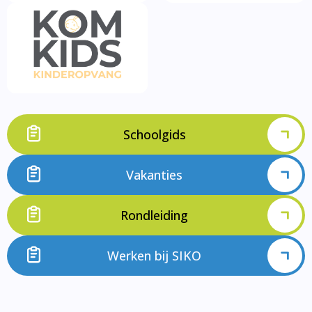
Schoolgids
Vakanties
Rondleiding
Werken bij SIKO