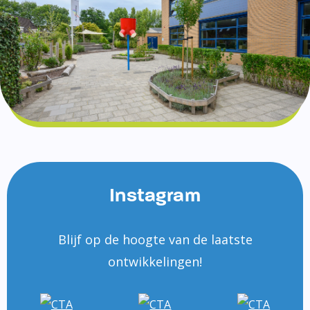
Instagram
Blijf op de hoogte van de laatste
ontwikkelingen!