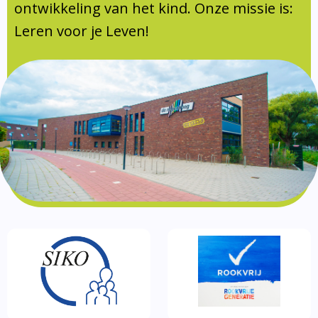
Documentatie
ontwikkeling van het kind. Onze missie is:
Leren voor je Leven!
Formulieren
SIKO