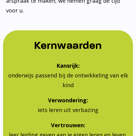
afspraak te maken, we nemen graag de tijd
voor u.
Kernwaarden
Kansrijk:
onderwijs passend bij de ontwikkeling van elk
kind
Verwondering:
iets leren uit verbazing
Vertrouwen:
leer leiding geven aan je eigen leren en leven,