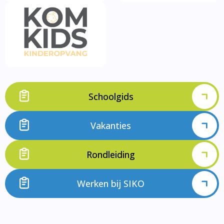
Schoolgids
Vakanties
Rondleiding
Werken bij SIKO