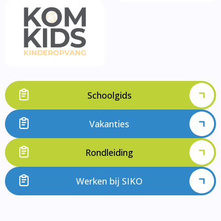
Schoolgids
Vakanties
Rondleiding
Werken bij SIKO