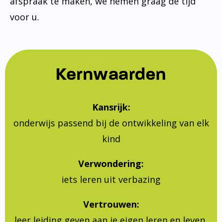
afspraak te maken, we nemen graag de tijd
voor u.
Kernwaarden
Kansrijk:
onderwijs passend bij de ontwikkeling van elk
kind
Verwondering:
iets leren uit verbazing
Vertrouwen:
leer leiding geven aan je eigen leren en leven,