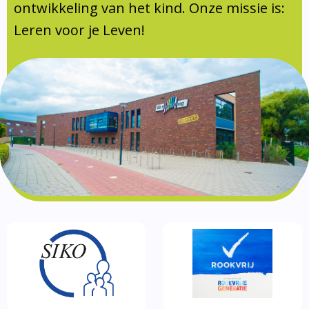
Documentatie
ontwikkeling van het kind. Onze missie is:
Leren voor je Leven!
Formulieren
SIKO