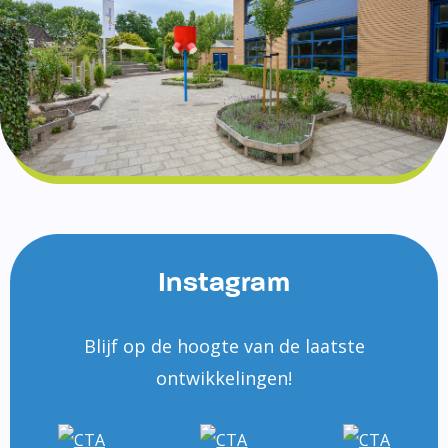
Instagram
Blijf op de hoogte van de laatste
ontwikkelingen!