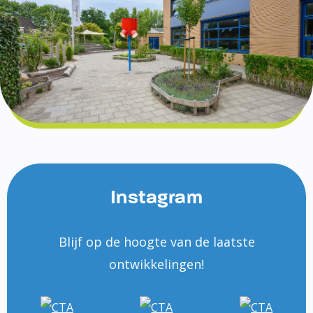
Instagram
Blijf op de hoogte van de laatste
ontwikkelingen!